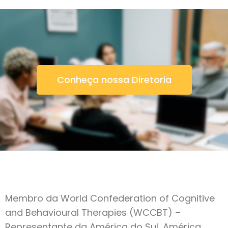
Conheça nossa Diretoria
Membro da World Confederation of Cognitive
and Behavioural Therapies (WCCBT) –
Representante da América do Sul, América