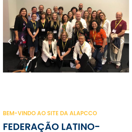
BEM-VINDO AO SITE DA ALAPCCO
FEDERAÇÃO LATINO-